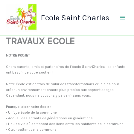
Aller
au
contenu
Ecole Saint Charles
TRAVAUX ECOLE
NOTRE PROJET
Chers parents, amis et partenaires de l’école
Saint-Charles
, les enfants
ont besoin de votre soutien !
Notre école est en train de subir des transformations cruciales pour
créer un environnement encore plus propice aux apprentissages.
Cependant, nous ne pouvons y parvenir sans vous.
Pourquoi aider notre école :
• Unique école de la commune
• Accueil des enfants de générations en générations
• Lieu de vie où se tissent des liens entre les habitants de la commune
• Cœur battant de la commune