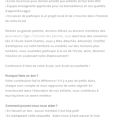
• École reconnue pour donner priorité aux enfants et leur bien-être
• Équipe enseignante appréciée pour sa bienveillance et ses qualités
d’apprentissages
• Occasion de participer à un projet local et de s’inscrire dans l’histoire
de notre école
Parents ou grands-parents, anciens élèves ou anciens membres des
associations Ogec / Comités des parents, vous
avez tous des souvenirs
liés à l’école Saint-Charles, vous y êtes attachés. Artisan(e), Chef(fe)
d’entreprise sur notre territoire ou installés sur des horizons plus
lointains, vous souhaitez participer à la vie de l’école, alors, devenez
mécène en soutenant notre établissement !
Continuons à faire de notre école, une école accueillante !
Pourquoi faire un don ?
Votre contribution fait la différence ! Il n’y a pas de petits dons,
chaque euro compte et nous rapproche de notre objectif. En
investissant dans l’éducation de nos enfants, vous contribuez à
leur façonner un avenir meilleur.
Comment pouvez-vous nous aider ?
• En faisant un don : aucun montant n’est trop petit
• En partageant cette plaquette : Aidez-nous à faire passer le mot.