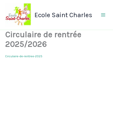
Aller
au
contenu
Ecole Saint Charles
Circulaire de rentrée
2025/2026
Circulaire-de-rentree-2025